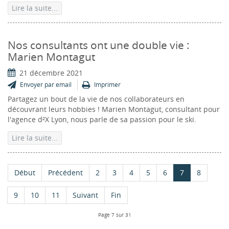
Lire la suite...
Nos consultants ont une double vie :
Marien Montagut
21 décembre 2021
Envoyer par email
Imprimer
Partagez un bout de la vie de nos collaborateurs en
découvrant leurs hobbies ! Marien Montagut, consultant pour
l'agence d²X Lyon, nous parle de sa passion pour le ski.
Lire la suite...
Début
Précédent
2
3
4
5
6
7
8
9
10
11
Suivant
Fin
Page 7 sur 31