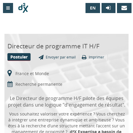
EN

Directeur de programme IT H/F
Postuler
Envoyer par email
Imprimer
France et Monde
Recherche permanente
Le Directeur de programme H/F pilote des équipes
projet dans une logique "d'engagement de résultat".
Vous souhaitez valoriser votre expérience ? Vous cherchez
à intégrer une entreprise dynamique et ambitieuse ? Vous
êtes à la recherche d’une structure mettant l’accent sur un
management de proximité ?
d²X Expertise a besoin de