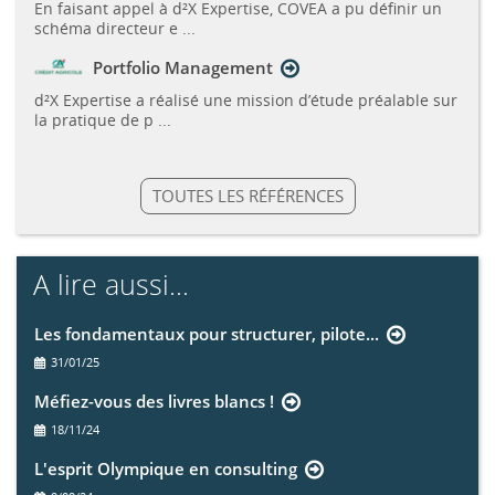
En faisant appel à d²X Expertise, COVEA a pu définir un
schéma directeur e ...
Portfolio Management
d²X Expertise a réalisé une mission d’étude préalable sur
la pratique de p ...
TOUTES LES RÉFÉRENCES
A lire aussi...
Les fondamentaux pour structurer, pilote...
31/01/25
Méfiez-vous des livres blancs !
18/11/24
L'esprit Olympique en consulting