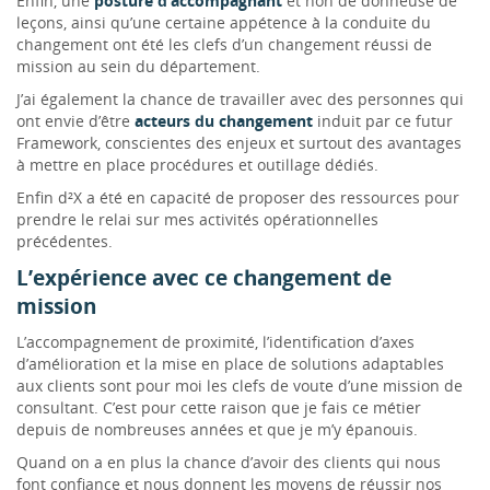
Enfin, une
posture d’accompagnant
et non de donneuse de
leçons, ainsi qu’une certaine appétence à la conduite du
changement ont été les clefs d’un changement réussi de
mission au sein du département.
J’ai également la chance de travailler avec des personnes qui
ont envie d’être
acteurs du changement
induit par ce futur
Framework, conscientes des enjeux et surtout des avantages
à mettre en place procédures et outillage dédiés.
Enfin d²X a été en capacité de proposer des ressources pour
prendre le relai sur mes activités opérationnelles
précédentes.
L’expérience avec ce changement de
mission
L’accompagnement de proximité, l’identification d’axes
d’amélioration et la mise en place de solutions adaptables
aux clients sont pour moi les clefs de voute d’une mission de
consultant. C’est pour cette raison que je fais ce métier
depuis de nombreuses années et que je m’y épanouis.
Quand on a en plus la chance d’avoir des clients qui nous
font confiance et nous donnent les moyens de réussir nos