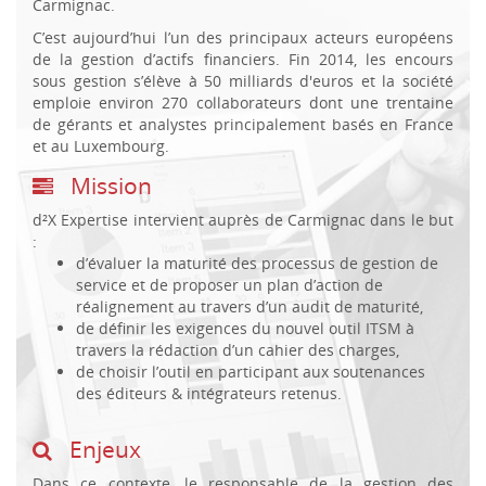
Carmignac.
C’est aujourd’hui l’un des principaux acteurs européens
de la gestion d’actifs financiers. Fin 2014, les encours
sous gestion s’élève à 50 milliards d'euros et la société
emploie environ 270 collaborateurs dont une trentaine
de gérants et analystes principalement basés en France
et au Luxembourg.
Mission
d²X Expertise intervient auprès de Carmignac dans le but
:
d’évaluer la maturité des processus de gestion de
service et de proposer un plan d’action de
réalignement au travers d’un audit de maturité,
de définir les exigences du nouvel outil ITSM à
travers la rédaction d’un cahier des charges,
de choisir l’outil en participant aux soutenances
des éditeurs & intégrateurs retenus.
Enjeux
Dans ce contexte, le responsable de la gestion des